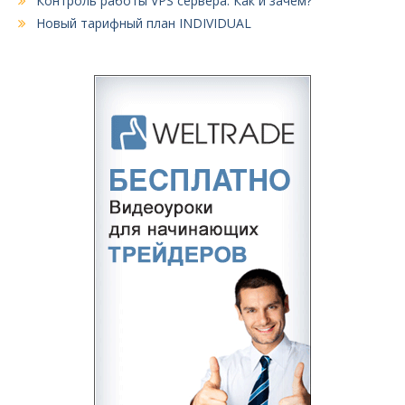
Контроль работы VPS сервера. Как и зачем?
Новый тарифный план INDIVIDUAL