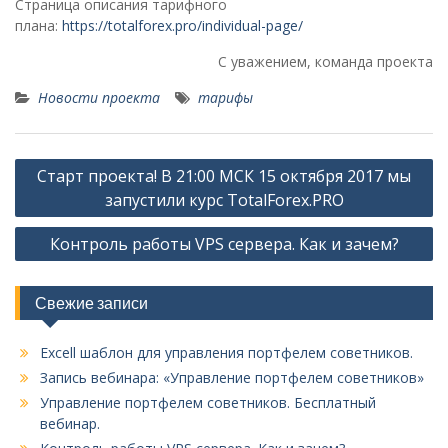
Страница описания тарифного
плана:
https://totalforex.pro/individual-page/
С уважением, команда проекта
Новости проекта
тарифы
Навигация
Старт проекта! В 21:00 МСК 15 октября 2017 мы
по
запустили курс TotalForex.PRO
записям
Контроль работы VPS сервера. Как и зачем?
Свежие записи
Excell шаблон для управления портфелем советников.
Запись вебинара: «Управление портфелем советников»
Управление портфелем советников. Бесплатный
вебинар.