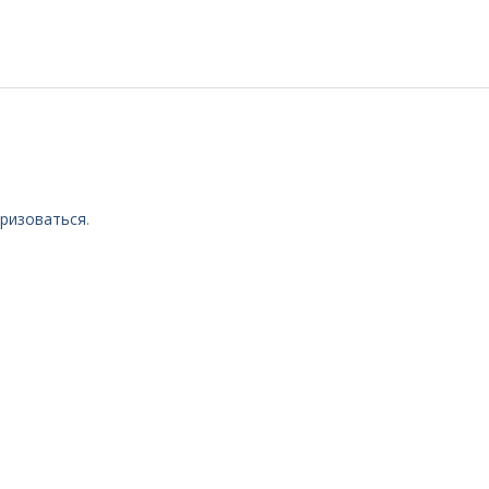
ризоваться
.