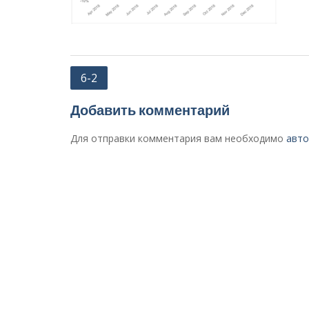
Навигация
6-2
по
Добавить комментарий
записям
Для отправки комментария вам необходимо
авто