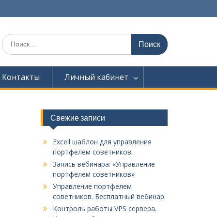
Искать:
Контакты
Личный кабинет
Свежие записи
Excell шаблон для управления
портфелем советников.
Запись вебинара: «Управление
портфелем советников»
Управление портфелем
советников. Бесплатный вебинар.
Контроль работы VPS сервера.