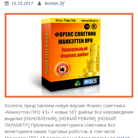
10.10.2017
Roman Zif
Коллеги, представляем новую версию Форекс советника
«Манхэттен ПРО 4.5» + новые SET файлы! Все нововведения
выделил [ОБНОВЛЕНИЯ], [НОВЫЙ РЕЖИМ], [НОВЫЙ
ПАРАМЕТР] Публичные мониторинги советника Все
мониторинги наших торговых роботов, в том числе
Манхэттен ПРО 4.5 размещены на Блоге проекта по
Читать