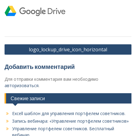
Навигация
logo_lockup_drive_icon_horizontal
по
записям
Добавить комментарий
Для отправки комментария вам необходимо
авторизоваться
.
Свежие записи
Excell шаблон для управления портфелем советников.
Запись вебинара: «Управление портфелем советников»
Управление портфелем советников. Бесплатный
вебинар.