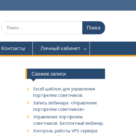
Искать:
Контакты
Личный кабинет
Свежие записи
Excell шаблон для управления
портфелем советников.
Запись вебинара: «Управление
портфелем советников»
Управление портфелем
советников. Бесплатный вебинар.
Контроль работы VPS сервера.