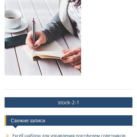
Навигация
stock-2-1
по
записям
Свежие записи
Excell шаблон для управления портфелем советников.