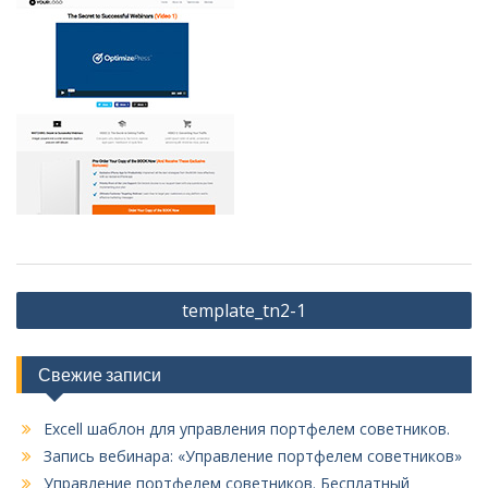
Навигация
template_tn2-1
по
записям
Свежие записи
Excell шаблон для управления портфелем советников.
Запись вебинара: «Управление портфелем советников»
Управление портфелем советников. Бесплатный